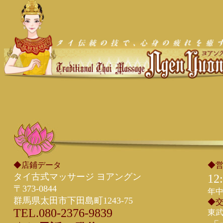
◆店鋪データ
◆
タイ古式マッサージ ヨアングン
12
〒373-0844
年
群馬県太田市下田島町1243-75
◆
TEL.080-2376-9839
東