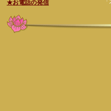
「
★お電話の発信